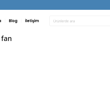
a
Blog
İletişim
 fan