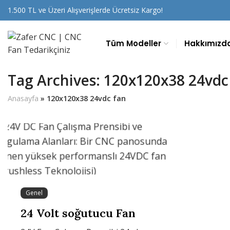
1.500 TL ve Üzeri Alışverişlerde Ücretsiz Kargo!
Tüm Modeller
Hakkımızd
Tag Archives: 120x120x38 24vdc
Anasayfa
»
120x120x38 24vdc fan
Genel
24 Volt soğutucu Fan