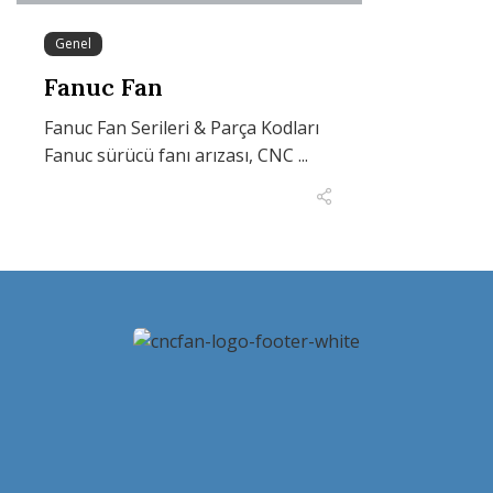
Genel
Fanuc Fan
Fanuc Fan Serileri & Parça Kodları
Fanuc sürücü fanı arızası, CNC ...