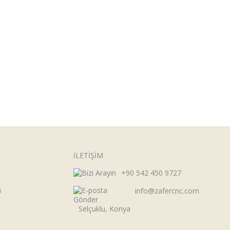
İLETİŞİM
+90 542 450 9727
B
info@zafercnc.com
Selçuklu, Konya