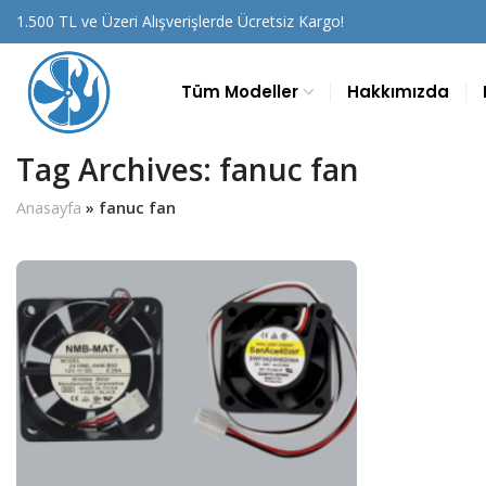
1.500 TL ve Üzeri Alışverişlerde Ücretsiz Kargo!
Tüm Modeller
Hakkımızda
Tag Archives: fanuc fan
Anasayfa
»
fanuc fan