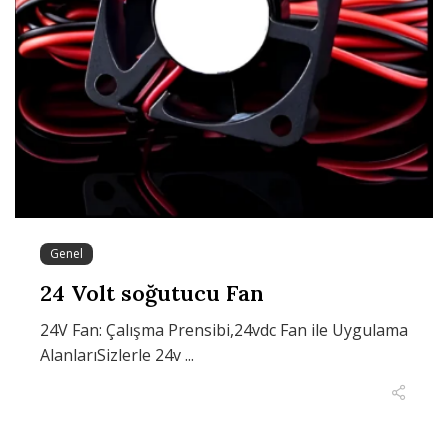
Genel
24 Volt soğutucu Fan
24V Fan: Çalışma Prensibi,24vdc Fan ile Uygulama
AlanlarıSizlerle 24v ...