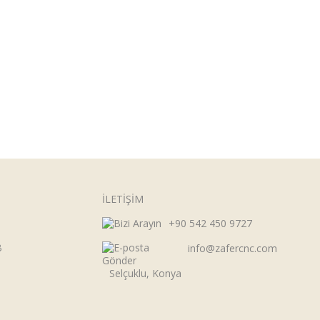
İLETİŞİM
+90 542 450 9727
B
info@zafercnc.com
Selçuklu, Konya