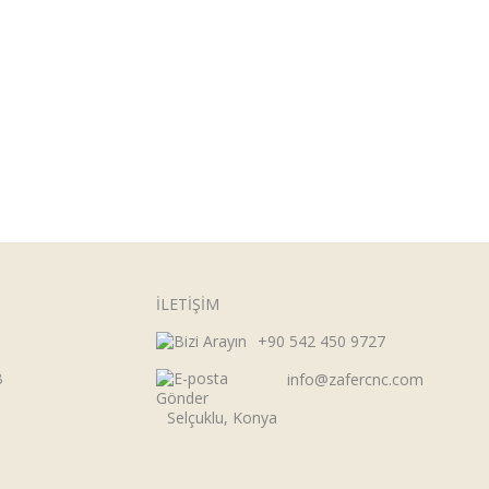
İLETİŞİM
+90 542 450 9727
B
info@zafercnc.com
Selçuklu, Konya