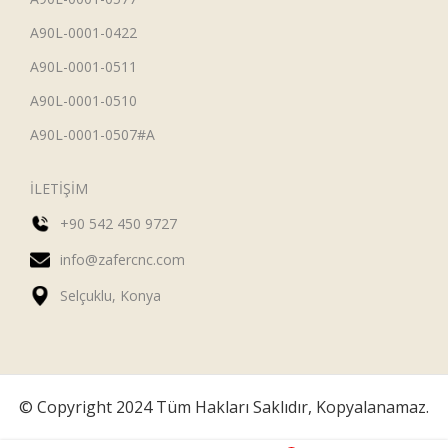
A90L-0001-0422
A90L-0001-0511
A90L-0001-0510
A90L-0001-0507#A
İLETİŞİM
+90 542 450 9727
info@zafercnc.com
Selçuklu, Konya
© Copyright 2024 Tüm Hakları Saklıdır, Kopyalanamaz.