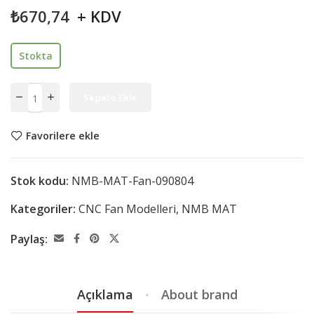
₺
670,74
+ KDV
Stokta
Sepete Ekle
Favorilere ekle
Stok kodu:
NMB-MAT-Fan-090804
Kategoriler:
CNC Fan Modelleri
,
NMB MAT
Paylaş:
Açıklama
About brand