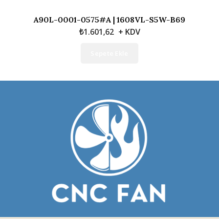
A90L-0001-0575#A | 1608VL-S5W-B69
₺
1.601,62
+ KDV
Sepete Ekle