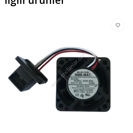
İlgili ürünler