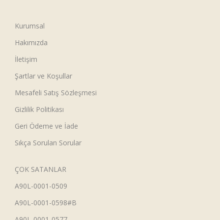
Kurumsal
Hakımızda
İletişim
Şartlar ve Koşullar
Mesafeli Satış Sözleşmesi
Gizlilik Politikası
Geri Ödeme ve İade
Sıkça Sorulan Sorular
ÇOK SATANLAR
A90L-0001-0509
A90L-0001-0598#B
A90L-0001-0577