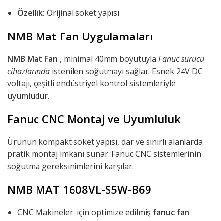
Özellik:
Orijinal soket yapısı
NMB Mat Fan Uygulamaları
NMB Mat Fan
, minimal 40mm boyutuyla
Fanuc sürücü
cihazlarında
istenilen soğutmayı sağlar. Esnek 24V DC
voltajı, çeşitli endüstriyel kontrol sistemleriyle
uyumludur.
Fanuc CNC Montaj ve Uyumluluk
Ürünün kompakt soket yapısı, dar ve sınırlı alanlarda
pratik montaj imkanı sunar. Fanuc CNC sistemlerinin
soğutma gereksinimlerini karşılar.
NMB MAT 1608VL-S5W-B69
CNC Makineleri için optimize edilmiş
fanuc fan