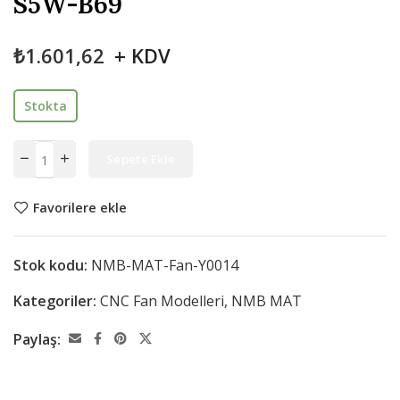
S5W-B69
₺
1.601,62
+ KDV
Stokta
Sepete Ekle
Favorilere ekle
Stok kodu:
NMB-MAT-Fan-Y0014
Kategoriler:
CNC Fan Modelleri
,
NMB MAT
Paylaş: