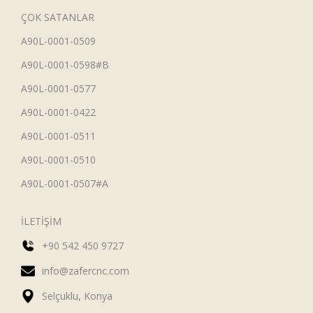
ÇOK SATANLAR
A90L-0001-0509
A90L-0001-0598#B
A90L-0001-0577
A90L-0001-0422
A90L-0001-0511
A90L-0001-0510
A90L-0001-0507#A
İLETİŞİM
+90 542 450 9727
info@zafercnc.com
Selçuklu, Konya