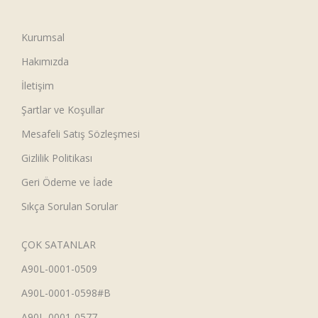
Kurumsal
Hakımızda
İletişim
Şartlar ve Koşullar
Mesafeli Satış Sözleşmesi
Gizlilik Politikası
Geri Ödeme ve İade
Sıkça Sorulan Sorular
ÇOK SATANLAR
A90L-0001-0509
A90L-0001-0598#B
A90L-0001-0577