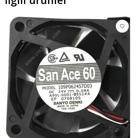
İlgili ürünler