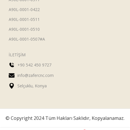
A90L-0001-0422
A90L-0001-0511
A90L-0001-0510
A90L-0001-0507#A
İLETİŞİM
+90 542 450 9727
info@zafercnc.com
Selçuklu, Konya
© Copyright 2024 Tüm Hakları Saklıdır, Kopyalanamaz.