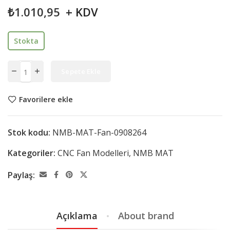
₺
1.010,95
+ KDV
Stokta
Sepete Ekle
Favorilere ekle
Stok kodu:
NMB-MAT-Fan-0908264
Kategoriler:
CNC Fan Modelleri
,
NMB MAT
Paylaş:
Açıklama
About brand